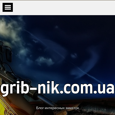
grib-nik.com.ua
Блог интересных заметок