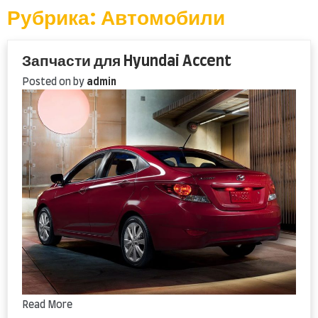
content
Рубрика: Автомобили
Запчасти для Hyundai Accent
Posted on
by
admin
Read More