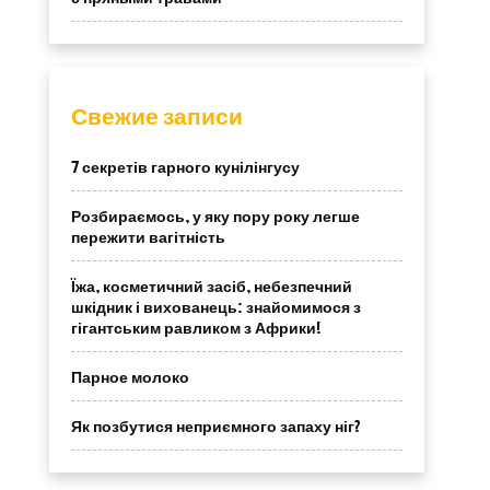
Свежие записи
7 секретів гарного кунілінгусу
Розбираємось, у яку пору року легше
пережити вагітність
Їжа, косметичний засіб, небезпечний
шкідник і вихованець: знайомимося з
гігантським равликом з Африки!
Парное молоко
Як позбутися неприємного запаху ніг?