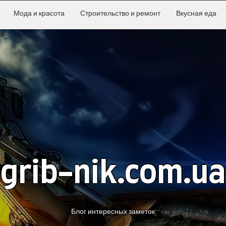
Мода и красота
Строительство и ремонт
Вкусная еда
grib-nik.com.ua
Блог интересных заметок