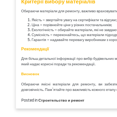
Критерії вибору матеріалів
Обираючи матеріали для ремонту, важливо враховувати 
Якість – звертайте увагу на сертифікати та відгуки;
Ціна – порівнюйте ціни у різних постачальників;
Екологічність – обирайте матеріали, які не завда
Сумісність – переконайтесь, що матеріали підход
Гарантія – надавайте перевагу виробникам з хор
Рекомендації
Для більш детальної інформації про вибір будівельних м
який надає корисні поради та рекомендації.
Висновок
Обираючи якісні матеріали для ремонту, ви забезп
довговічність. Пам’ятайте про важливість кожного етап
Posted in
Строительство и ремонт