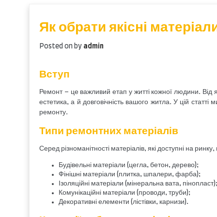
content
Як обрати якісні матеріал
Posted on
by
admin
Вступ
Ремонт – це важливий етап у житті кожної людини. Від 
естетика, а й довговічність вашого житла. У цій статті
ремонту.
Типи ремонтних матеріалів
Серед різноманітності матеріалів, які доступні на ринку,
Будівельні матеріали (цегла, бетон, дерево);
Фінішні матеріали (плитка, шпалери, фарба);
Ізоляційні матеріали (мінеральна вата, пінопласт)
Комунікаційні матеріали (проводи, труби);
Декоративні елементи (лістівки, карнизи).