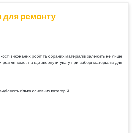
и для ремонту
якості виконаних робіт та обраних матеріалів залежить не лише
 ми розглянемо, на що звернути увагу при виборі матеріалів для
 виділяють кілька основних категорій:
;